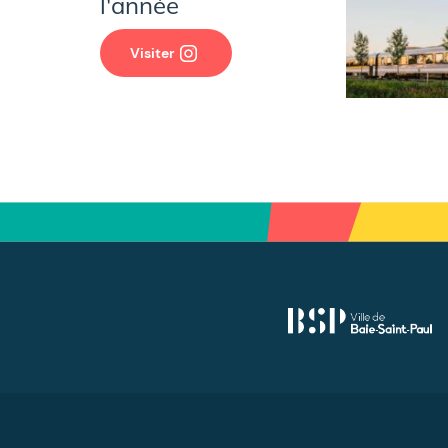
l'année
Visiter