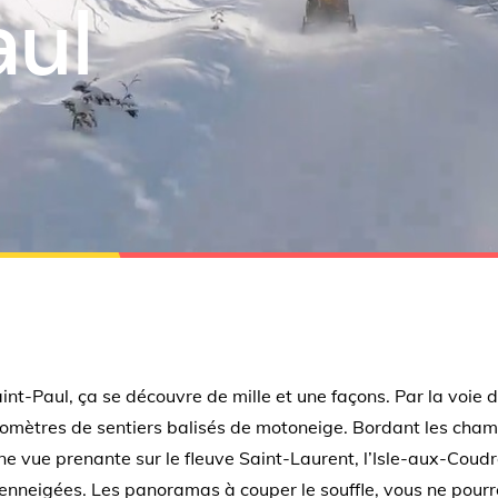
aul
nt-Paul, ça se découvre de mille et une façons. Par la voie d
ilomètres de sentiers balisés de motoneige. Bordant les cham
ne vue prenante sur le fleuve Saint-Laurent, l’Isle-aux-Coudres
nneigées. Les panoramas à couper le souffle, vous ne pourr