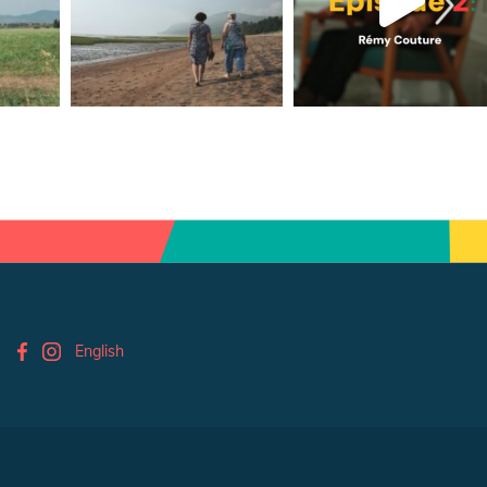
English