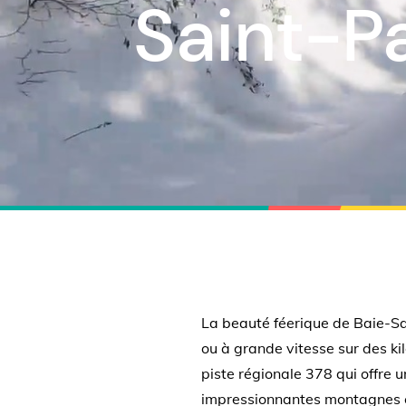
Saint-P
La beauté féerique de Baie-Sai
ou à grande vitesse sur des k
piste régionale 378 qui offre u
impressionnantes montagnes e