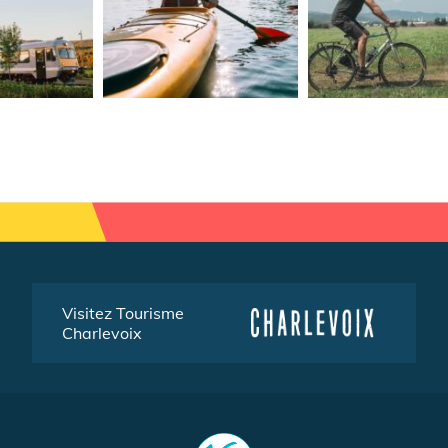
Visitez Tourisme
Charlevoix