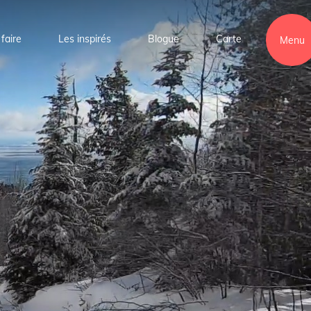
faire
Les inspirés
Blogue
Carte
Menu