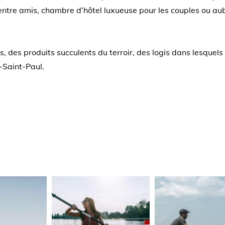
 entre amis, chambre d’hôtel luxueuse pour les couples ou au
es produits succulents du terroir, des logis dans lesquels 
-Saint-Paul.