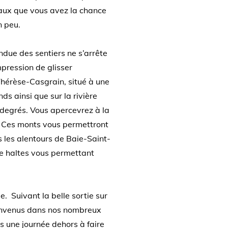
caux que vous avez la chance
un peu.
endue des sentiers ne s’arrête
mpression de glisser
 Thérèse-Casgrain, situé à une
 ainsi que sur la rivière
 degrés. Vous apercevrez à la
s. Ces monts vous permettront
 les alentours de Baie-Saint-
 de haltes vous permettant
e. Suivant la belle sortie sur
Bienvenus dans nos nombreux
s une journée dehors à faire