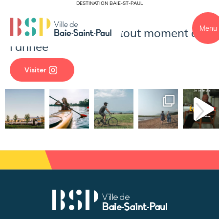
DESTINATION BAIE-ST-PAUL
Menu
Une ville vibrante, à tout moment de
l'année
Visiter