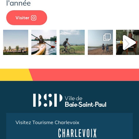
l'année
Visiter
Visitez Tourisme Charlevoix