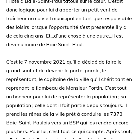
Pilote a Baie-Saint-Paul tatoué sur le cœur. C’était
donc logique pour lui d’apporter un petit vent de
fraîcheur au conseil municipal en tant que responsable
des loisirs lorsque l’opportunité s’est présentée il y a
de cela cinq ans. Et…d’une chose à une autre…il est
devenu maire de Baie Saint-Paul.
C’est le 7 novembre 2021 qu’il a décidé de faire le
grand saut et de devenir le porte-parole, le
représentant, le capitaine de la ville qu’il chérit tant en
reprenant le flambeau de Monsieur Fortin. C’est tout
un honneur pour lui de représenter la population ; sa
population ; celle dont il fait partie depuis toujours. Il
prend les rênes de la ville prêt à conduire les 7373
Baie-Saint-Paulois vers un BSP qui les rendra encore
plus fiers. Pour lui, c’est tout ce qui compte. Après tout,