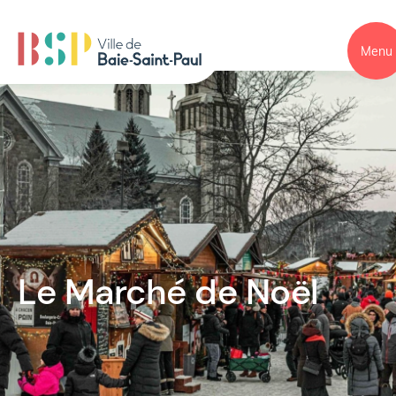
Menu
Le Marché de Noël